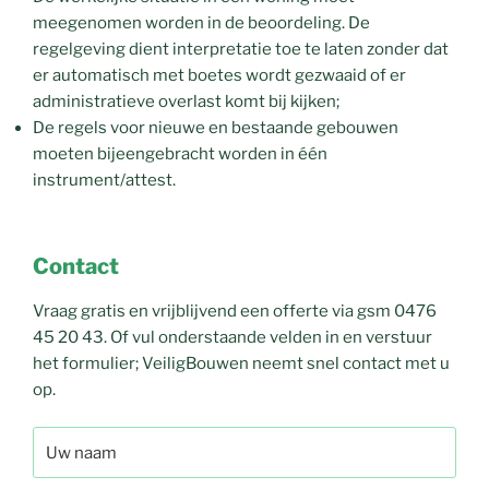
meegenomen worden in de beoordeling. De
regelgeving dient interpretatie toe te laten zonder dat
er automatisch met boetes wordt gezwaaid of er
administratieve overlast komt bij kijken;
De regels voor nieuwe en bestaande gebouwen
moeten bijeengebracht worden in één
instrument/attest.
Contact
Vraag gratis en vrijblijvend een offerte via gsm 0476
45 20 43. Of vul onderstaande velden in en verstuur
het formulier; VeiligBouwen neemt snel contact met u
op.