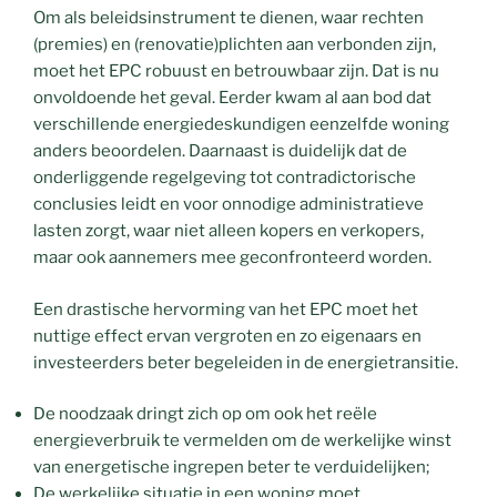
Om als beleidsinstrument te dienen, waar rechten
(premies) en (renovatie)plichten aan verbonden zijn,
moet het EPC robuust en betrouwbaar zijn. Dat is nu
onvoldoende het geval. Eerder kwam al aan bod dat
verschillende energiedeskundigen eenzelfde woning
anders beoordelen. Daarnaast is duidelijk dat de
onderliggende regelgeving tot contradictorische
conclusies leidt en voor onnodige administratieve
lasten zorgt, waar niet alleen kopers en verkopers,
maar ook aannemers mee geconfronteerd worden.
Een drastische hervorming van het EPC moet het
nuttige effect ervan vergroten en zo eigenaars en
investeerders beter begeleiden in de energietransitie.
De noodzaak dringt zich op om ook het reële
energieverbruik te vermelden om de werkelijke winst
van energetische ingrepen beter te verduidelijken;
De werkelijke situatie in een woning moet