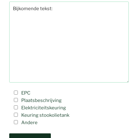
EPC
Plaatsbeschrijving
Elektriciteitskeuring
Keuring stookolietank
Andere