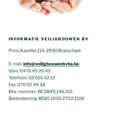
INFORMATIE VEILIGBOUWEN BV
Prins Kavellei 114, 2930 Brasschaat
E-mail:
info@veiligbouwenbvba.be
Gsm: 0476 45 20 43
Telefoon: 03 651 42 13
Fax: 070 42 49 38
Btw-nummer: BE 0845.146.152
Bankrekening: BE85 1030 2753 2106