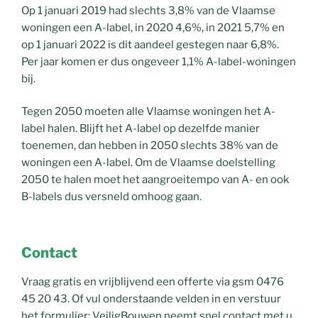
Op 1 januari 2019 had slechts 3,8% van de Vlaamse
woningen een A-label, in 2020 4,6%, in 2021 5,7% en
op 1 januari 2022 is dit aandeel gestegen naar 6,8%.
Per jaar komen er dus ongeveer 1,1% A-label-woningen
bij.
Tegen 2050 moeten alle Vlaamse woningen het A-
label halen. Blijft het A-label op dezelfde manier
toenemen, dan hebben in 2050 slechts 38% van de
woningen een A-label. Om de Vlaamse doelstelling
2050 te halen moet het aangroeitempo van A- en ook
B-labels dus versneld omhoog gaan.
Contact
Vraag gratis en vrijblijvend een offerte via gsm 0476
45 20 43. Of vul onderstaande velden in en verstuur
het formulier; VeiligBouwen neemt snel contact met u