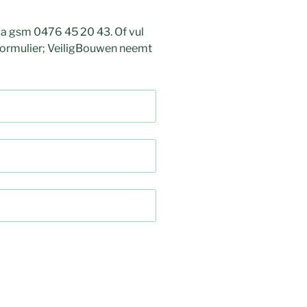
 via gsm 0476 45 20 43. Of vul
 formulier; VeiligBouwen neemt