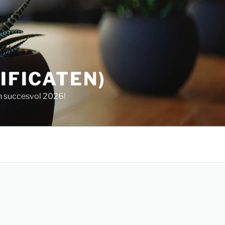
IFICATEN)
en succesvol 2026!