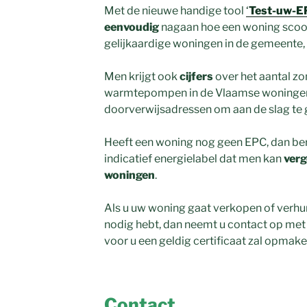
Met de nieuwe handige tool
‘
Test-uw-E
eenvoudig
nagaan hoe een woning scoor
gelijkaardige woningen in de gemeente, 
Men krijgt ook
cijfers
over het aantal zo
warmtepompen in de Vlaamse woningen 
doorverwijsadressen om aan de slag te 
Heeft een woning nog geen EPC, dan be
indicatief energielabel dat men kan
verg
woningen
.
Als u uw woning gaat verkopen of verhu
nodig hebt, dan neemt u contact op me
voor u een geldig certificaat zal opmake
Contact