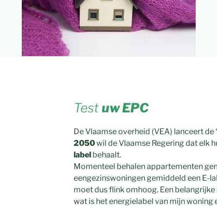
Test
uw EPC
De Vlaamse overheid (VEA) lanceert de 
2050
wil de Vlaamse Regering dat elk h
label
behaalt.
Momenteel behalen appartementen gemid
eengezinswoningen gemiddeld een E-lab
moet dus flink omhoog. Een belangrijke s
wat is het energielabel van mijn woning e