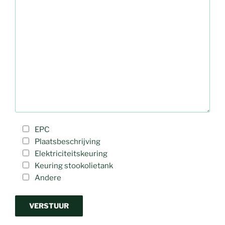
EPC
Plaatsbeschrijving
Elektriciteitskeuring
Keuring stookolietank
Andere