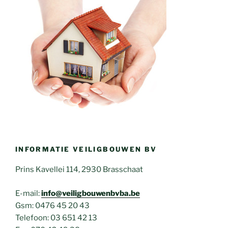
INFORMATIE VEILIGBOUWEN BV
Prins Kavellei 114, 2930 Brasschaat
E-mail:
info@veiligbouwenbvba.be
Gsm: 0476 45 20 43
Telefoon: 03 651 42 13