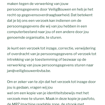
maken tegen de verwerking van jouw
persoonsgegevens door VeiligBouwen en heb je het
recht op gegevensoverdraagbaarheid. Dat betekent
dat je bij ons een verzoek kan indienen om de
persoonsgegevens die wij van jou hebben in een
computerbestand naar jou of een andere door jou
genoemde organisatie, te sturen.
Je kunt een verzoek tot inzage, correctie, verwijdering
of overdracht van je persoonsgegevens of verzoek tot
intrekking van je toestemming of bezwaar op de
verwerking van jouw persoonsgegevens sturen naar
jan@veiligbouwenbvba.be.
Om er zeker van te zijn dat het verzoek tot inzage door
jou is gedaan, vragen wij jou
wel om een kopie van je identiteitsbewijs met het
verzoek mee te sturen. Maak in deze kopie je pasfoto,
de MRZ (machine readable zone, de strook met