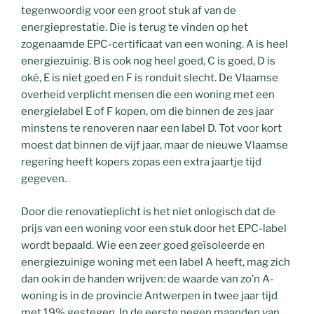
tegenwoordig voor een groot stuk af van de
energieprestatie. Die is terug te vinden op het
zogenaamde EPC-certificaat van een woning. A is heel
energiezuinig. B is ook nog heel goed, C is goed, D is
oké, E is niet goed en F is ronduit slecht. De Vlaamse
overheid verplicht mensen die een woning met een
energielabel E of F kopen, om die binnen de zes jaar
minstens te renoveren naar een label D. Tot voor kort
moest dat binnen de vijf jaar, maar de nieuwe Vlaamse
regering heeft kopers zopas een extra jaartje tijd
gegeven.
Door die renovatieplicht is het niet onlogisch dat de
prijs van een woning voor een stuk door het EPC-label
wordt bepaald. Wie een zeer goed geïsoleerde en
energiezuinige woning met een label A heeft, mag zich
dan ook in de handen wrijven: de waarde van zo’n A-
woning is in de provincie Antwerpen in twee jaar tijd
met 19% gestegen. In de eerste negen maanden van