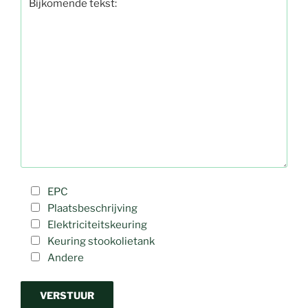
EPC
Plaatsbeschrijving
Elektriciteitskeuring
Keuring stookolietank
Andere